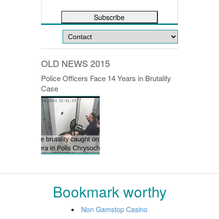
OLD NEWS 2015
Police Officers Face 14 Years in Brutality
Case
Bookmark worthy
Non Gamstop Casino